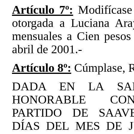
Artículo 7º:
Modifícase 
otorgada a Luciana Ara
mensuales a Cien pesos 
abril de 2001.-
Artículo 8º:
Cúmplase, Re
DADA EN LA SAL
HONORABLE CONC
PARTIDO DE SAAV
DÍAS DEL MES DE 