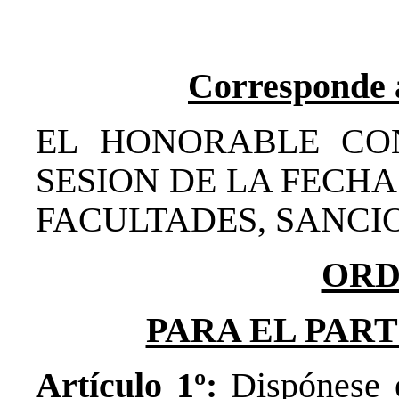
Corresponde 
EL HONORABLE CO
SESION DE LA FECHA
FACULTADES, SANCIO
ORD
PARA EL PAR
Artículo 1º:
Dispónese