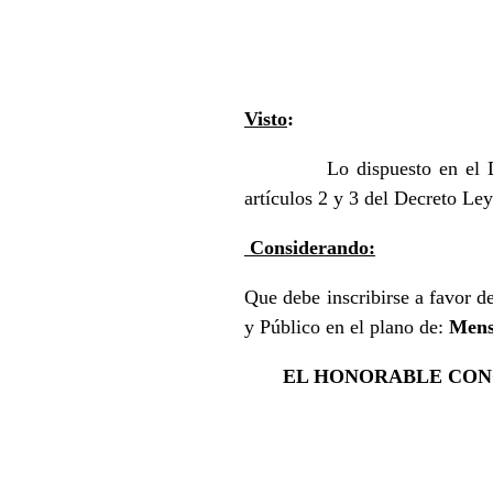
Visto
:
Lo dispuesto en el 
artículos 2 y 3 del Decreto L
Considerando:
Que debe inscribirse a favor 
y Público en el plano de:
Mens
EL HONORABLE CONC