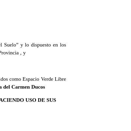
l Suelo” y lo dispuesto en los
rovincia , y
didos como Espacio Verde Libre
a del Carmen Ducos
ACIENDO USO DE SUS