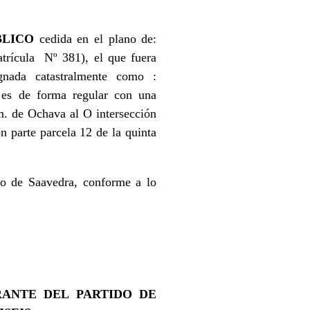
BLICO
cedida en el plano de:
trícula Nº 381), el que fuera
nada catastralmente como :
,
es de forma regular con una
m. de Ochava al O intersección
 parte parcela 12 de la quinta
ido de Saavedra, conforme a lo
RANTE DEL PARTIDO DE