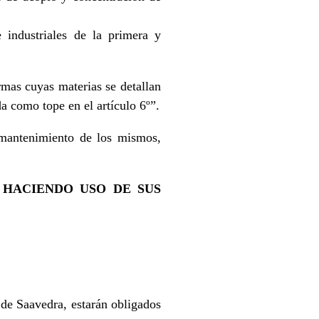
 industriales de la primera y
rmas cuyas materias se detallan
da como tope en el artículo 6º”.
 mantenimiento de los mismos,
 HACIENDO USO DE SUS
 de Saavedra, estarán obligados