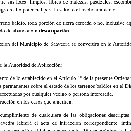
e sus lotes limpios, libres de malezas, pastizales, escombr
gro real o potencial para la salud o el medio ambiente.
reno baldío, toda porción de tierra cercada o no, inclusive a
tado de abandono
o desocupación.
ción del Municipio de Saavedra se convertirá en la Autorida
e la Autoridad de Aplicación:
nto de lo establecido en el Artículo 1º de la presente Ordena
 permanentes sobre el estado de los terrenos baldíos en el Di
efectuadas por cualquier vecino o persona interesada.
fracción en los casos que ameriten.
cumplimiento de cualquiera de las obligaciones descriptas 
avedra labrará el acta de infracción correspondiente, intim
 de conservación e higiene dentro de los 15 días próximos a la 