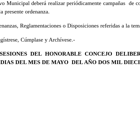
vo Municipal deberá realizar periódicamente campañas de con
la presente ordenanza.
nzas, Reglamentaciones o Disposiciones referidas a la temáti
ístrese, Cúmplase y Archívese.-
SESIONES DEL HONORABLE CONCEJO DELIBE
DIAS DEL MES DE MAYO DEL AÑO DOS MIL DIECIS