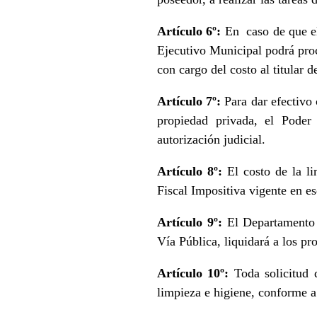
Artículo 6º:
En caso de que el 
Ejecutivo Municipal podrá proce
con cargo del costo al titular 
Artículo 7º:
Para dar efectivo 
propiedad privada, el Poder 
autorización judicial.
Artículo 8º:
El costo de la li
Fiscal Impositiva vigente en 
Artículo 9º:
El Departamento 
Vía Pública, liquidará a los pr
Artículo 10º:
Toda solicitud 
limpieza e higiene, conforme a 