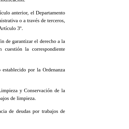
ículo anterior, el Departamento
strativa o a través de terceros,
Artículo 3º.
in de garantizar el derecho a la
n cuestión la correspondiente
o establecido por la Ordenanza
Limpieza y Conservación de la
bajos de limpieza.
cia de deudas por trabajos de