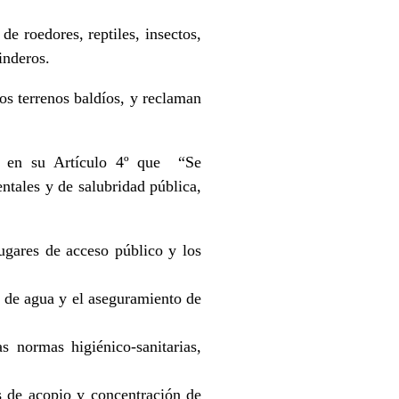
de roedores, reptiles, insectos,
inderos.
os terrenos baldíos, y reclaman
e en su Artículo 4º que “Se
ntales y de salubridad pública,
lugares de acceso público y los
s de agua y el aseguramiento de
 normas higiénico-sanitarias,
s de acopio y concentración de