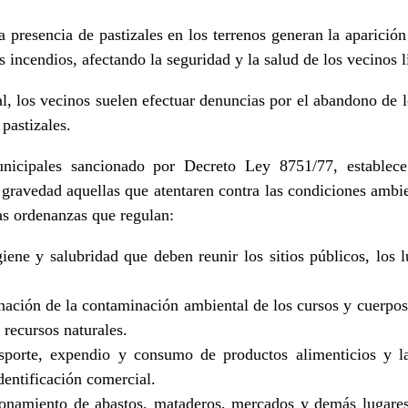
presencia de pastizales en los terrenos generan la aparición 
s incendios, afectando la seguridad y la salud de los vecinos l
l, los vecinos suelen efectuar denuncias por el abandono de l
 pastizales.
nicipales sancionado por Decreto Ley 8751/77, establec
l gravedad aquellas que atentaren contra las condiciones ambie
las ordenanzas que regulan:
iene y salubridad que deben reunir los sitios públicos, los 
nación de la contaminación ambiental de los cursos y cuerpo
 recursos naturales.
sporte, expendio y consumo de productos alimenticios y las
dentificación comercial.
cionamiento de abastos, mataderos, mercados y demás lugare