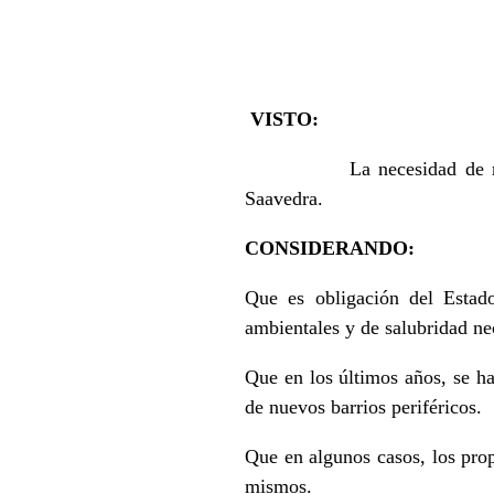
VISTO:
La necesidad de r
Saavedra.
CONSIDERANDO:
Que es obligación del Estado
ambientales y de salubridad nec
Que en los últimos años, se ha
de nuevos barrios periféricos.
Que en algunos casos, los prop
mismos.