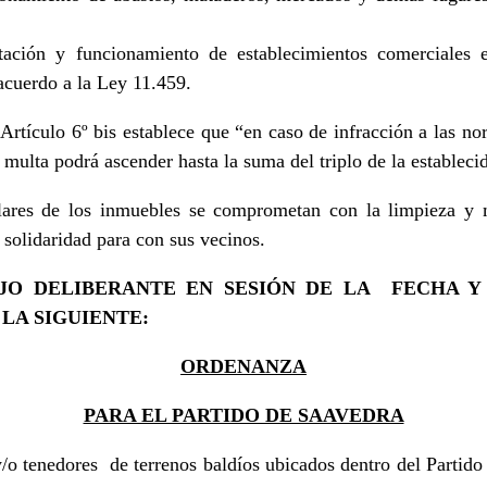
itación y funcionamiento de establecimientos comerciales e
acuerdo a la Ley 11.459.
tículo 6º bis establece que “en caso de infracción a las no
de multa podrá ascender hasta la suma del triplo de la estableci
ulares de los inmuebles se comprometan con la limpieza y
solidaridad para con sus vecinos.
O DELIBERANTE EN SESIÓN DE LA FECHA Y
LA SIGUIENTE:
ORDENANZA
PARA EL PARTIDO DE SAAVEDRA
/o tenedores de terrenos baldíos ubicados dentro del Partido