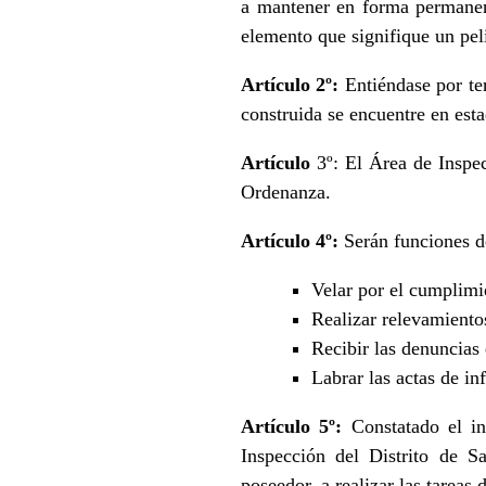
a mantener en forma permanent
elemento que signifique un peli
Artículo 2º:
Entiéndase por ter
construida se encuentre en es
Artículo
3º: El Área de Inspec
Ordenanza.
Artículo 4º:
Serán funciones d
Velar por el cumplimie
Realizar relevamientos
Recibir las denuncias 
Labrar las actas de in
Artículo 5º:
Constatado el in
Inspección del Distrito de Sa
poseedor, a realizar las tareas