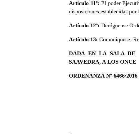
Artículo 11º:
El poder Ejecuti
disposiciones establecidas por 
Artículo 12º:
Deróguense Ordena
Artículo 13:
Comuníquese, Reg
DADA EN LA SALA DE 
SAAVEDRA, A LOS ONCE 
ORDENANZA Nº 6466/2016