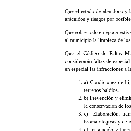
Que el estado de abandono y la 
arácnidos y riesgos por posible
Que sobre todo en época estiva
al municipio la limpieza de los
Que el Código de Faltas Mu
considerarán faltas de especia
en especial las infracciones a 
a) Condiciones de hig
terrenos baldíos.
b) Prevención y elimi
la conservación de los
c) Elaboración, tran
bromatológicas y de i
d) Instalación y fun