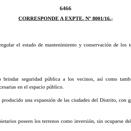
6466
CORRESPONDE A EXPTE. Nº 8001/16.-
egular el estado de mantenimiento y conservación de los te
 brindar seguridad pública a los vecinos, así como tambi
esarias en el espacio público.
 producido una expansión de las ciudades del Distrito, con g
ietarios poseen los terrenos como inversión, sin ocuparse de