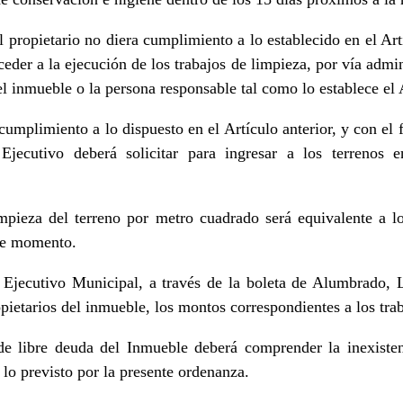
propietario no diera cumplimiento a lo establecido en el Art
der a la ejecución de los trabajos de limpieza, por vía admini
del inmueble o la persona responsable tal como lo establece el 
cumplimiento a lo dispuesto en el Artículo anterior, y con el f
Ejecutivo deberá solicitar para ingresar a los terrenos e
mpieza del terreno por metro cuadrado será equivalente a l
ese momento.
Ejecutivo Municipal, a través de la boleta de Alumbrado, 
opietarios del inmueble, los montos correspondientes a los tra
de libre deuda del Inmueble deberá comprender la inexisten
lo previsto por la presente ordenanza.