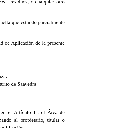
os, residuos, o cualquier otro
quella que estando parcialmente
d de Aplicación de la presente
nza.
strito de Saavedra.
en el Artículo 1º, el Área de
ando al propietario, titular o
notificación.