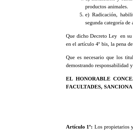
productos animales.
e) Radicación, habil
segunda categoría de 
Que dicho Decreto Ley en su Ar
en el artículo 4º bis, la pena 
Que es necesario que los tit
demostrando responsabilidad y 
EL HONORABLE CONCEJ
FACULTADES, SANCIONA 
Artículo 1º:
Los propietarios y