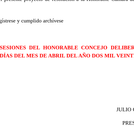
ístrese y cumplido archívese
SESIONES DEL HONORABLE CONCEJO DELIBE
DÍAS DEL MES DE ABRIL DEL AÑO DOS MIL VEINTI
ROJAS JULIO COUD
ARIO PRESIDEN