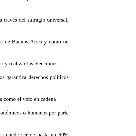
 través del sufragio universal,
cia de Buenos Aires y como un
r y realizar las elecciones
os garantiza derechos políticos
os como el voto en cadena
 económicos o humanos por parte
etas puede ser de hasta un 90%