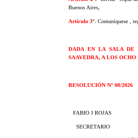
Buenos Aires,
Artículo 3
°.
Comuníquese , reg
DADA EN LA SALA DE 
SAAVEDRA, A LOS OCHO 
RESOLUCIÓN Nº 08/2026
FABIO J 
SECRET