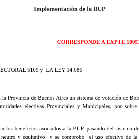
Implementación de la BUP
 Año Intern
CORRESPONDE A EXPTE 10051
LECTORAL 5109 y LA LEY 14.086
n la Provincia de Buenos Aires un sistema de votación de Bol
utoridades electivas Provinciales y Municipales, por sobre
ran los beneficios asociados a la BUP, pasando del sistema de
l, neutro y equitativo y se comprobó el uso efectivo de l