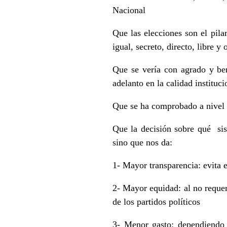
Nacional
Que las elecciones son el pila
igual, secreto, directo, libre y 
Que se vería con agrado y be
adelanto en la calidad instituc
Que se ha comprobado a nivel N
Que la decisión sobre qué sist
sino que nos da:
1- Mayor transparencia: evita 
2- Mayor equidad: al no requer
de los partidos políticos
3- Menor gasto: dependiendo d