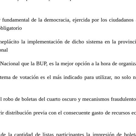
r fundamental de la democracia, ejercida por los ciudadanos a
obligatorio
neplácito la implementación de dicho sistema en la provin
ional
acional que la BUP, es la mejor opción a la hora de organiza
ema de votación es el más indicado para utilizar, no solo n
el robo de boletas del cuarto oscuro y mecanismos fraudulent
ir distribución previa con el consecuente gasto de recursos
e la cantidad de listas participantes la impresión de bol