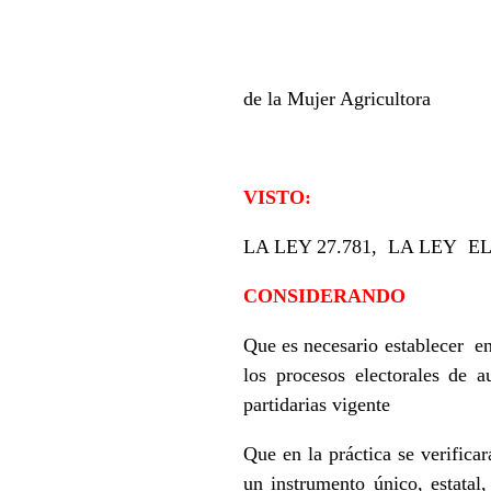
2026 –
de la Mujer Agricultora
VISTO:
LA LEY 27.781, LA LEY E
CONSIDERANDO
Que es necesario establecer e
los procesos electorales de a
partidarias vigente
Que en la práctica se verifica
un instrumento único, estata