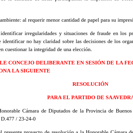
ambiente: al requerir menor cantidad de papel para su impres
dentificar irregularidades y situaciones de fraude en los p
e identificar no hay claridad sobre las decisiones de los org
 cuestionar la integridad de una elección.
LE CONCEJO DELIBERANTE EN SESIÓN DE LA FE
ONA LA SIGUIENTE
RESOLUCIÓN
PARA EL PARTIDO DE SAAVEDR
Honorable Cámara de Diputados de la Provincia de Buenos A
 D.477 / 23-24-0
 presente proyecto de resolución a la Honorable Cámara de