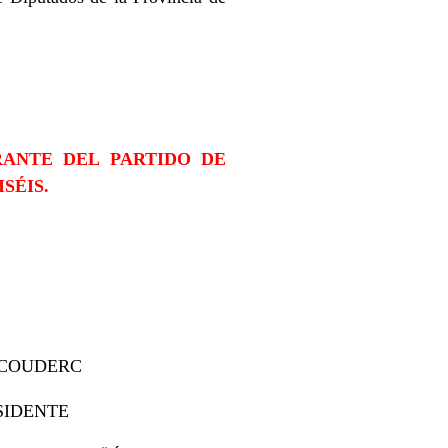
RANTE DEL PARTIDO DE
SÉIS.
ERC
TE