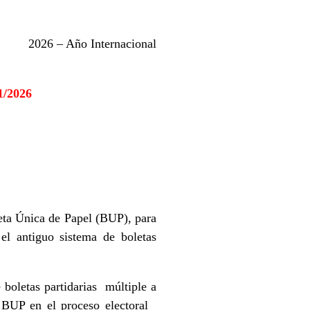
acional
/2026
eta Única de Papel (BUP), para
 el antiguo sistema de boletas
 boletas partidarias múltiple a
a BUP en el proceso electoral