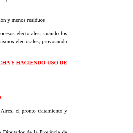
ión y menos residuos
rocesos electorales, cuando los
anismos electorales, provocando
CHA Y HACIENDO USO DE
A
ires, el pronto tratamiento y
 Diputados de la Provincia de