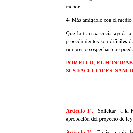
menor
4- Más amigable con el medio 
Que la transparencia ayuda a i
procedimientos son difíciles d
rumores o sospechas que pueden
POR ELLO, EL HONORAB
SUS FACULTADES, SANCI
Artículo 1°.
Solicitar a la 
aprobación del proyecto de ley
Artículo 2°.
Enviar copia del