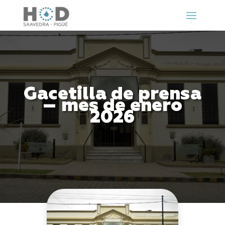
Gacetilla de prensa
– mes de enero
2026