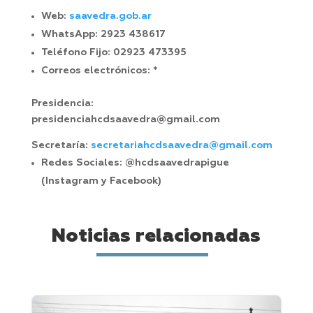
Web:
saavedra.gob.ar
WhatsApp:
2923 438617
Teléfono Fijo:
02923 473395
Correos electrónicos:
*
Presidencia:
presidenciahcdsaavedra@gmail.com
Secretaría:
secretariahcdsaavedra@gmail.com
Redes Sociales:
@hcdsaavedrapigue
(Instagram y Facebook)
Noticias relacionadas