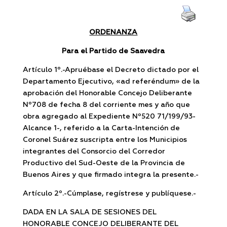
ORDENANZA
Para el Partido de Saavedra
Artículo 1º.-Apruébase el Decreto dictado por el
Departamento Ejecutivo, «ad referéndum» de la
aprobación del Honorable Concejo Deliberante
Nº708 de fecha 8 del corriente mes y año que
obra agregado al Expediente Nº520 71/199/93-
Alcance 1-, referido a la Carta-Intención de
Coronel Suárez suscripta entre los Municipios
integrantes del Consorcio del Corredor
Productivo del Sud-Oeste de la Provincia de
Buenos Aires y que firmado integra la presente.-
Artículo 2º.-Cúmplase, regístrese y publíquese.-
DADA EN LA SALA DE SESIONES DEL
HONORABLE CONCEJO DELIBERANTE DEL