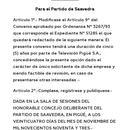
Para el Partido de Saavedra
Artículo 1º.- Modificase el Artículo 9º del
Convenio aprobado por Ordenanza Nº 3267/93
que corresponde al Expediente Nº 51285 el que
quedará redactado de la siguiente manera: El
presente convenio tendrá una duración de cinco
(5) años por parte de Televisión Pigüé S.A.,
concediéndose la presente opción dado el
carácter de único solicitante de dicha empresa y
siendo factible de revisión, en caso de
presentarse otras interesadas .-
Artículo 2º.-Cúmplase, regístrese y publíquese.-
DADA EN LA SALA DE SESIONES DEL
HONORABLE CONCEJO DELIBERANTE DEL
PARTIDO DE SAAVEDRA, EN PIGÜÉ, A LOS
VEINTICUATRO DÍAS DEL MES DE NOVIEMBRE DE
MIL NOVECIENTOS NOVENTA Y TRES.-