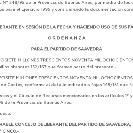
o Nº 548/95 de la Provincia de Buenos Aires, por medio de los 
s para el Ejercicio 1995 y considerando la documentación obra
ERANTE EN SESIÓN DE LA FECHA Y HACIENDO USO DE SUS F
O R D E N A N Z A
PARA EL PARTIDO DE SAAVEDRA
DIECISIETE MILLONES TRESCIENTOS NOVENTA MIL OCHOCIENTOS (
nillas obrantes 152/163 que forman parte del presente.-
DIECISITE MILLONES TRESCIENTOS NOVENTA MIL OCHOCIENTOS ($
o de Gastos, conforme al detalle indicado a fojas 149/151 que 
tos y el Cálculo de Recursos mencionados en los artículos 1º 
5 de la Provincia de Buenos Aires.-
uese.-
ABLE CONCEJO DELIBERANTE DEL PARTIDO DE SAAVEDRA, EN 
 CINCO.-