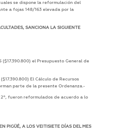
cuales se dispone la reformulación del
nte a fojas 148/163 elevada por la
ACULTADES, SANCIONA LA SIGUIENTE
$17.390.800) el Presupuesto General de
17.390.800) El Cálculo de Recursos
forman parte de la presente Ordenanza.-
y 2º, fueron reformulados de acuerdo a lo
PIGÜÉ, A LOS VEITISIETE DÍAS DEL MES