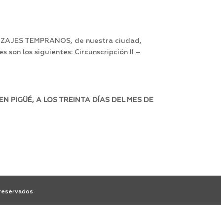
IZAJES TEMPRANOS, de nuestra ciudad,
 son los siguientes: Circunscripción II –
 PIGÜÉ, A LOS TREINTA DÍAS DEL MES DE
 reservados