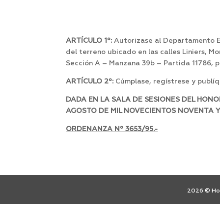
ARTÍCULO 1º:
Autorizase al Departamento
del terreno ubicado en las calles Liniers, M
Sección A – Manzana 39b – Partida 11786, pa
ARTÍCULO 2º:
Cúmplase, regístrese y publíq
DADA EN LA SALA DE SESIONES DEL HONO
AGOSTO DE MIL NOVECIENTOS NOVENTA Y 
ORDENANZA Nº 3653/95.-
2026 © Hon