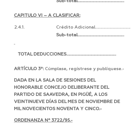
Sub-total………………………………………
CAPITULO VI – A CLASIFICAR:
2.4.1.
Crédito Adicional…………………………….
Sub-total………………………………………
TOTAL DEDUCCIONES…………………………………………
ARTÍCULO 3º:
Cúmplase, regístrese y publíquese.-
DADA EN LA SALA DE SESIONES DEL
HONORABLE CONCEJO DELIBERANTE DEL
PARTIDO DE SAAVEDRA, EN PIGÜÉ, A LOS
VEINTINUEVE DÍAS DEL MES DE NOVIEMBRE DE
MIL NOVECIENTOS NOVENTA Y CINCO.-
ORDENANZA Nº 3722/95.-