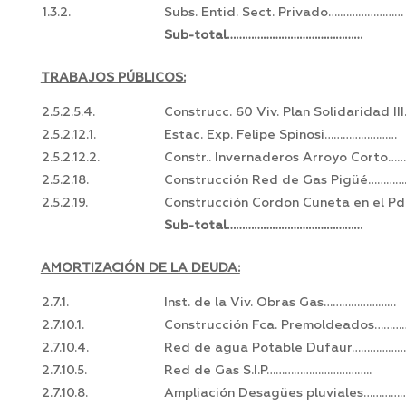
1.3.2.
Subs. Entid. Sect. Privado….…………………
Sub-total………………………………………
TRABAJOS PÚBLICOS:
2.5.2.5.4.
Construcc. 60 Viv. Plan Solidaridad III
2.5.2.12.1.
Estac. Exp. Felipe Spinosi……………………
2.5.2.12.2.
Constr.. Invernaderos Arroyo Corto…
2.5.2.18.
Construcción Red de Gas Pigüé………….
2.5.2.19.
Construcción Cordon Cuneta en el Pd
Sub-total………………………………………
AMORTIZACIÓN DE LA DEUDA:
2.7.1.
Inst. de la Viv. Obras Gas……………………
2.7.10.1.
Construcción Fca. Premoldeados…………
2.7.10.4.
Red de agua Potable Dufaur……………….
2.7.10.5.
Red de Gas S.I.P……………………………..
2.7.10.8.
Ampliación Desagües pluviales…………