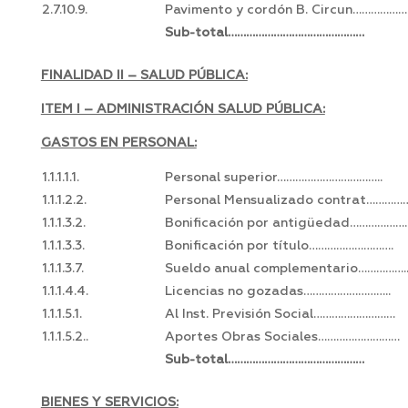
2.7.10.9.
Pavimento y cordón B. Circun………………
Sub-total………………………………………
FINALIDAD II – SALUD PÚBLICA:
ITEM I – ADMINISTRACIÓN SALUD PÚBLICA:
GASTOS EN PERSONAL:
1.1.1.1.1.
Personal superior……………………………..
1.1.1.2.2.
Personal Mensualizado contrat……………
1.1.1.3.2.
Bonificación por antigüedad……………….
1.1.1.3.3.
Bonificación por título……………………….
1.1.1.3.7.
Sueldo anual complementario…………….
1.1.1.4.4.
Licencias no gozadas………………………..
1.1.1.5.1.
Al Inst. Previsión Social………………………
1.1.1.5.2..
Aportes Obras Sociales………………………
Sub-total………………………………………
BIENES Y SERVICIOS: