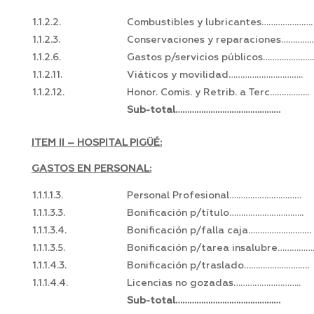
1.1.2.2.
Combustibles y lubricantes………………….
1.1.2.3.
Conservaciones y reparaciones…………
1.1.2.6.
Gastos p/servicios públicos………………….
1.1.2.11.
Viáticos y movilidad…………………………..
1.1.2.12.
Honor. Comis. y Retrib. a Terc……………..
Sub-total………………………………………
ITEM II – HOSPITAL PIGÜÉ:
GASTOS EN PERSONAL:
1.1.1.1.3.
Personal Profesional….………………………
1.1.1.3.3.
Bonificación p/título…………………………..
1.1.1.3.4.
Bonificación p/falla caja………………………
1.1.1.3.5.
Bonificación p/tarea insalubre……………
1.1.1.4.3.
Bonificación p/traslado……………………….
1.1.1.4.4.
Licencias no gozadas………………………..
Sub-total………………………………………