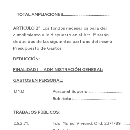
TOTAL AMPLIACIONES…………………………………………
ARTÍCULO 2º:
Los fondos necesarios para dar
cumplimiento a lo dispuesto en el Art. 1º serán
deducidos de las siguientes partidas del mismo
Presupuesto de Gastos:
DEDUCCIÓN:
FINALIDAD I – ADMINISTRACIÓN GENERAL:
GASTOS EN PERSONAL:
1.1.1.1.1.
Personal Superior.……………………………
Sub-total………………………………………
TRABAJOS PÚBLICOS:
2.5.2.7.1.
Fdo. Munic. Viviend. Ord. 2371/89………