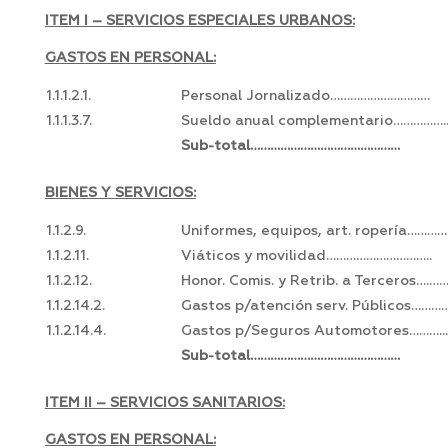
ITEM I – SERVICIOS ESPECIALES URBANOS:
GASTOS EN PERSONAL:
1.1.1.2.1.
Personal Jornalizado…………………………
1.1.1.3.7.
Sueldo anual complementario…………….
Sub-total………………………………………
BIENES Y SERVICIOS:
1.1.2.9.
Uniformes, equipos, art. ropería…………
1.1.2.11.
Viáticos y movilidad…………………………..
1.1.2.12.
Honor. Comis. y Retrib. a Terceros….…
1.1.2.14.2.
Gastos p/atención serv. Públicos………
1.1.2.14.4.
Gastos p/Seguros Automotores……….
Sub-total………………………………………
ITEM II – SERVICIOS SANITARIOS:
GASTOS EN PERSONAL: