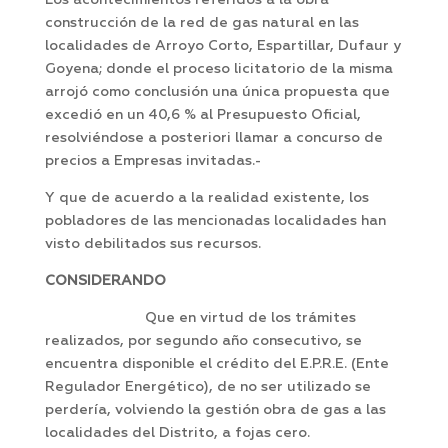
Los acontecimientos referidos a la obra
construcción de la red de gas natural en las
localidades de Arroyo Corto, Espartillar, Dufaur y
Goyena; donde el proceso licitatorio de la misma
arrojó como conclusión una única propuesta que
excedió en un 40,6 % al Presupuesto Oficial,
resolviéndose a posteriori llamar a concurso de
precios a Empresas invitadas.-
Y que de acuerdo a la realidad existente, los
pobladores de las mencionadas localidades han
visto debilitados sus recursos.
CONSIDERANDO
Que en virtud de los trámites
realizados, por segundo año consecutivo, se
encuentra disponible el crédito del E.P.R.E. (Ente
Regulador Energético), de no ser utilizado se
perdería, volviendo la gestión obra de gas a las
localidades del Distrito, a fojas cero.