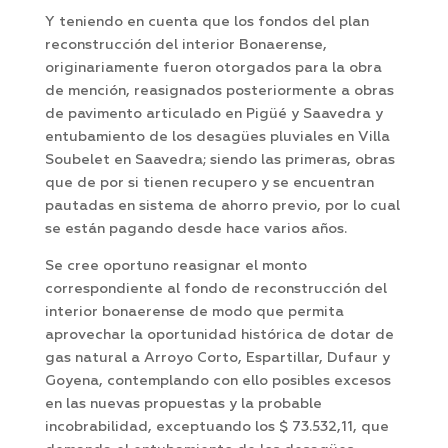
Y teniendo en cuenta que los fondos del plan
reconstrucción del interior Bonaerense,
originariamente fueron otorgados para la obra
de mención, reasignados posteriormente a obras
de pavimento articulado en Pigüé y Saavedra y
entubamiento de los desagües pluviales en Villa
Soubelet en Saavedra; siendo las primeras, obras
que de por si tienen recupero y se encuentran
pautadas en sistema de ahorro previo, por lo cual
se están pagando desde hace varios años.
Se cree oportuno reasignar el monto
correspondiente al fondo de reconstrucción del
interior bonaerense de modo que permita
aprovechar la oportunidad histórica de dotar de
gas natural a Arroyo Corto, Espartillar, Dufaur y
Goyena, contemplando con ello posibles excesos
en las nuevas propuestas y la probable
incobrabilidad, exceptuando los $ 73.532,11, que