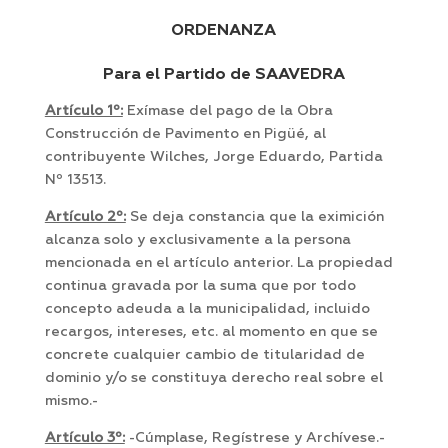
ORDENANZA
Para el Partido de SAAVEDRA
Artículo 1º:
Exímase del pago de la Obra
Construcción de Pavimento en Pigüé, al
contribuyente Wilches, Jorge Eduardo, Partida
Nº 13513.
Artículo 2º:
Se deja constancia que la eximición
alcanza solo y exclusivamente a la persona
mencionada en el artículo anterior. La propiedad
continua gravada por la suma que por todo
concepto adeuda a la municipalidad, incluido
recargos, intereses, etc. al momento en que se
concrete cualquier cambio de titularidad de
dominio y/o se constituya derecho real sobre el
mismo.-
Artículo 3º:
-Cúmplase, Regístrese y Archívese.-