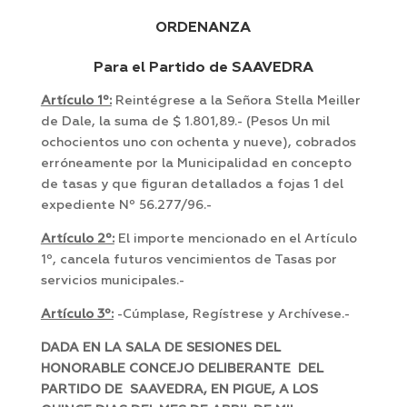
ORDENANZA
Para el Partido de SAAVEDRA
Artículo 1º:
Reintégrese a la Señora Stella Meiller
de Dale, la suma de $ 1.801,89.- (Pesos Un mil
ochocientos uno con ochenta y nueve), cobrados
erróneamente por la Municipalidad en concepto
de tasas y que figuran detallados a fojas 1 del
expediente Nº 56.277/96.-
Artículo 2º:
El importe mencionado en el Artículo
1º, cancela futuros vencimientos de Tasas por
servicios municipales.-
Artículo 3º:
-Cúmplase, Regístrese y Archívese.-
DADA EN LA SALA DE SESIONES DEL
HONORABLE CONCEJO DELIBERANTE DEL
PARTIDO DE SAAVEDRA, EN PIGUE, A LOS