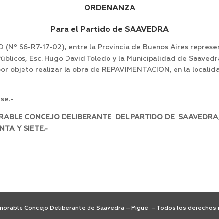
ORDENANZA
Para el Partido de SAAVEDRA
(Nº S6-R7-17-02), entre la Provincia de Buenos Aires represe
Públicos, Esc. Hugo David Toledo y la Municipalidad de Saaved
por objeto realizar la obra de REPAVIMENTACION, en la localida
se.-
RABLE CONCEJO DELIBERANTE DEL PARTIDO DE SAAVEDRA, E
NOVENTA Y SIETE.-
orable Concejo Deliberante de Saavedra – Pigüé – Todos los derechos