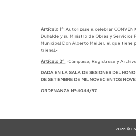
Artículo 1º:
Autorizase a celebrar CONVENIO 
Duhalde y su Ministro de Obras y Servicios 
Municipal Don Alberto Meiller, el que tiene 
trienal.-
Artículo 2º:
-Cúmplase, Regístrese y Archíve
DADA EN LA SALA DE SESIONES DEL HONO
DE SETIEMBRE DE MIL NOVECIENTOS 
ORDENANZA Nº:4044/97.
2026 © Hon