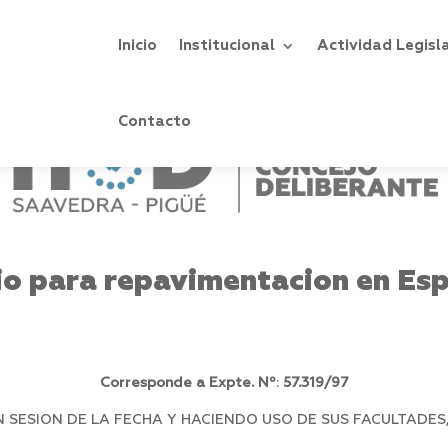
Inicio
Institucional
Actividad Legisl
Contacto
o para repavimentacion en Espa
Corresponde a Expte. Nº
:
57.319/97
SESION DE LA FECHA Y HACIENDO USO DE SUS FACULTADES,