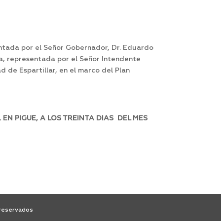
ntada por el Señor Gobernador, Dr. Eduardo
ra, representada por el Señor Intendente
d de Espartillar, en el marco del Plan
N PIGUE, A LOS TREINTA DIAS DEL MES
 reservados