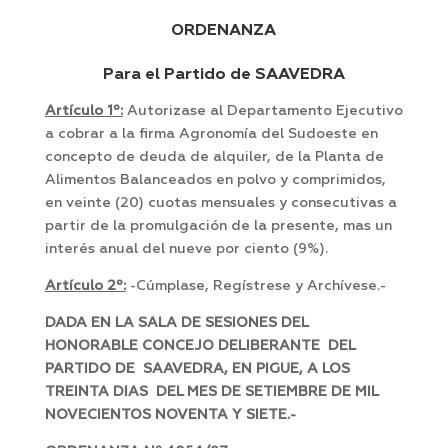
ORDENANZA
Para el Partido de SAAVEDRA
Artículo 1º:
Autorizase al Departamento Ejecutivo
a cobrar a la firma Agronomía del Sudoeste en
concepto de deuda de alquiler, de la Planta de
Alimentos Balanceados en polvo y comprimidos,
en veinte (20) cuotas mensuales y consecutivas a
partir de la promulgación de la presente, mas un
interés anual del nueve por ciento (9%).
Artículo 2º:
-Cúmplase, Regístrese y Archívese.-
DADA EN LA SALA DE SESIONES DEL
HONORABLE CONCEJO DELIBERANTE DEL
PARTIDO DE SAAVEDRA, EN PIGUE, A LOS
TREINTA DIAS DEL MES DE SETIEMBRE DE MIL
NOVECIENTOS NOVENTA Y SIETE.-