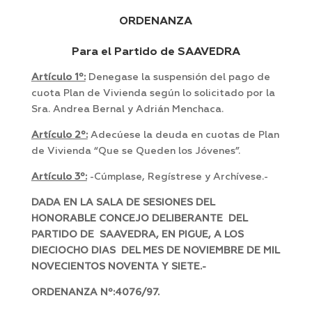
ORDENANZA
Para el Partido de SAAVEDRA
Artículo 1º:
Denegase la suspensión del pago de
cuota Plan de Vivienda según lo solicitado por la
Sra. Andrea Bernal y Adrián Menchaca.
Artículo 2º:
Adecúese la deuda en cuotas de Plan
de Vivienda “Que se Queden los Jóvenes”.
Artículo 3º:
-Cúmplase, Regístrese y Archívese.-
DADA EN LA SALA DE SESIONES DEL
HONORABLE CONCEJO DELIBERANTE DEL
PARTIDO DE SAAVEDRA, EN PIGUE, A LOS
DIECIOCHO DIAS DEL MES DE NOVIEMBRE DE MIL
NOVECIENTOS NOVENTA Y SIETE.-
ORDENANZA Nº:4076/97.