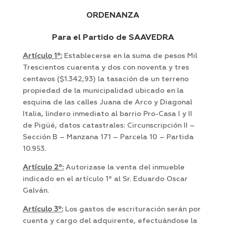
ORDENANZA
Para el Partido de SAAVEDRA
Artículo 1º:
Establecerse en la suma de pesos Mil
Trescientos cuarenta y dos con noventa y tres
centavos ($1.342,93) la tasación de un terreno
propiedad de la municipalidad ubicado en la
esquina de las calles Juana de Arco y Diagonal
Italia, lindero inmediato al barrio Pro-Casa I y II
de Pigüé, datos catastrales: Circunscripción II –
Sección B – Manzana 171 – Parcela 10 – Partida
10.953.
Artículo 2º:
Autorizase la venta del inmueble
indicado en el artículo 1º al Sr. Eduardo Oscar
Galván.
Artículo 3º:
Los gastos de escrituración serán por
cuenta y cargo del adquirente, efectuándose la