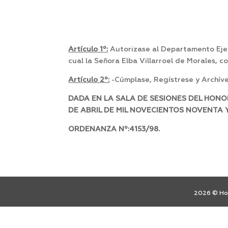
Artículo 1º:
Autorizase al Departamento Ejecu
cual la Señora Elba Villarroel de Morales, 
Artículo 2º:
-Cúmplase, Regístrese y Archíve
DADA EN LA SALA DE SESIONES DEL HON
DE ABRIL DE MIL NOVECIENTOS NOV
ORDENANZA Nº:4153/98.
2026 © Hon