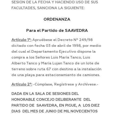
SESION DE LA FECHA Y HACIENDO USO DE SUS
FACULTADES, SANCIONA LA SIGUIENTE:
ORDENANZA
Para el Partido de SAAVEDRA
Artículo 1º:
Apruébese el Decreto Nº 249/98
dictado con fecha 03 de abril de 1998, por medio
del cual el Departamento Ejecutivo dispone la
compra a los Señores Luis María Tanco, Luis
Alberto Tanco y María Lujan Tanco de un lote de
terreno sobre ruta 67 con destino a la instalación
de una playa para estacionamiento de camiones.
Artículo 2º:
-Cúmplase, Regístrese y Archívese.-
DADA EN LA SALA DE SESIONES DEL
HONORABLE CONCEJO DELIBERANTE DEL
PARTIDO DE SAAVEDRA, EN PIGUE, A LOS DIEZ
DIAS DEL MES DE JUNIO DE MIL NOVECIENTOS