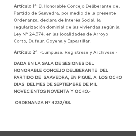
Artículo 1º:
El Honorable Concejo Deliberante del
Partido de Saavedra, por medio de la presente
Ordenanza, declara de Interés Social, la
regularización dominial de las viviendas según la
Ley Nº 24.374, en las localidades de Arroyo
Corto, Dufaur, Goyena y Espartillar.
Artículo 2º:
-Cúmplase, Regístrese y Archívese.-
DADA EN LA SALA DE SESIONES DEL
HONORABLE CONCEJO DELIBERANTE DEL
PARTIDO DE SAAVEDRA, EN PIGUE, A LOS OCHO
DIAS DEL MES DE SEPTIEMBRE DE MIL
NOVECIENTOS NOVENTA Y OCHO.-
ORDENANZA Nº:4232/98.