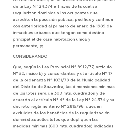
Las dificultades que se presentan en la aplicación
de la Ley Nº 24.374 a través de la cual se
regularizan dominios a los ocupantes que
acrediten la posesión publica, pacífica y continua
con anterioridad al primero de enero de 1989 de
inmuebles urbanos que tengan como destino
principal el de casa habitación única y
permanente, y;
CONSIDERANDO:
Que, según la Ley Provincial Nº 8912/77, articulo
Nº 52, inciso b) y concordantes y el articulo Nº 17
de la ordenanza Nº 1031/79 de la Municipalidad
del Distrito de Saavedra, las dimensiones mínimas
de los lotes será de 300 mts. cuadrados y de
acuerdo al artículo Nº 4º de la Ley Nº 24.374 y su
decreto reglamentario Nº 2815/96, quedan
excluidos de los beneficios de la regularización
dominial aquellos lotes que dupliquen las
medidas mínimas (600 mts. cuadrados) indicadas