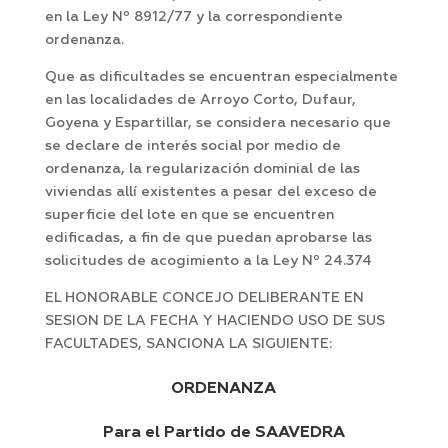
en la Ley Nº 8912/77 y la correspondiente
ordenanza.
Que as dificultades se encuentran especialmente
en las localidades de Arroyo Corto, Dufaur,
Goyena y Espartillar, se considera necesario que
se declare de interés social por medio de
ordenanza, la regularización dominial de las
viviendas allí existentes a pesar del exceso de
superficie del lote en que se encuentren
edificadas, a fin de que puedan aprobarse las
solicitudes de acogimiento a la Ley Nº 24.374
EL HONORABLE CONCEJO DELIBERANTE EN
SESION DE LA FECHA Y HACIENDO USO DE SUS
FACULTADES, SANCIONA LA SIGUIENTE:
ORDENANZA
Para el Partido de SAAVEDRA