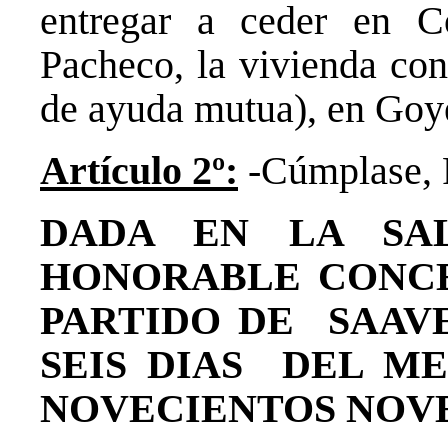
entregar a ceder en 
Pacheco, la vivienda con
de ayuda mutua), en Goy
Artículo 2º:
-Cúmplase, R
DADA EN LA SAL
HONORABLE CONC
PARTIDO DE SAAVE
SEIS DIAS DEL M
NOVECIENTOS N