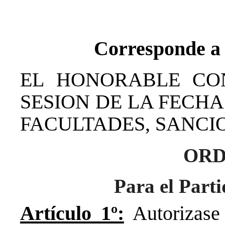
Corresponde a 
EL HONORABLE CO
SESION DE LA FECHA
FACULTADES, SANCIO
OR
Para el Par
Artículo 1º:
Autorizase 