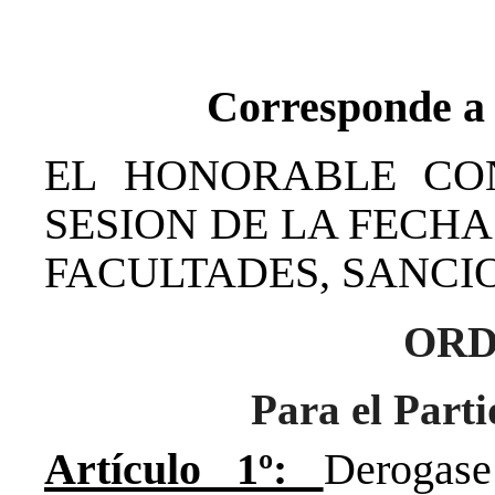
Corresponde a 
EL HONORABLE CO
SESION DE LA FECHA
FACULTADES, SANCIO
OR
Para el Par
Artículo 1º:
Derogas