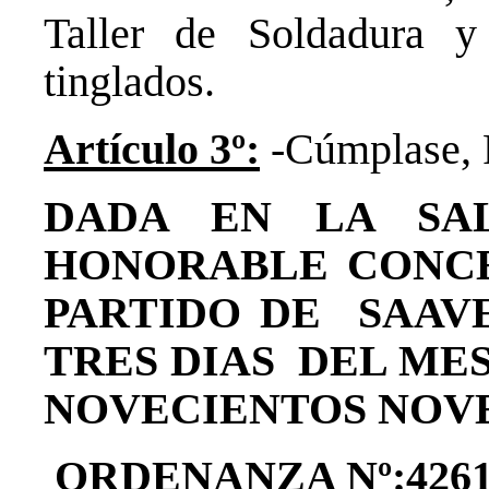
Taller de Soldadura y
tinglados.
Artículo 3º:
-Cúmplase, R
DADA EN LA SAL
HONORABLE CONC
PARTIDO DE SAAVE
TRES DIAS DEL ME
NOVECIENTOS N
ORDENANZA Nº:4261/