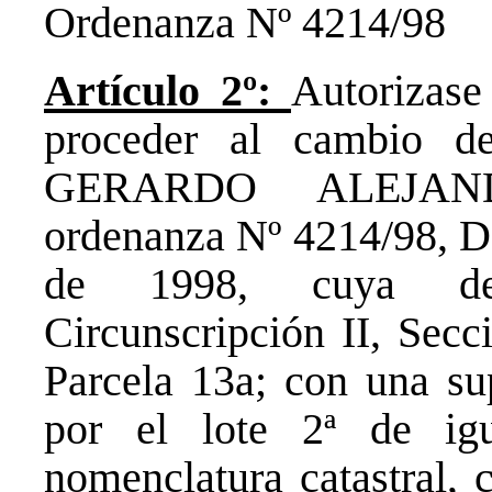
Ordenanza Nº 4214/98
Artículo 2º:
Autorizase
proceder al cambio de
GERARDO ALEJAN
ordenanza Nº 4214/98, De
de 1998, cuya deno
Circunscripción II, Secc
Parcela 13a; con una sup
por el lote 2ª de ig
nomenclatura catastral, 