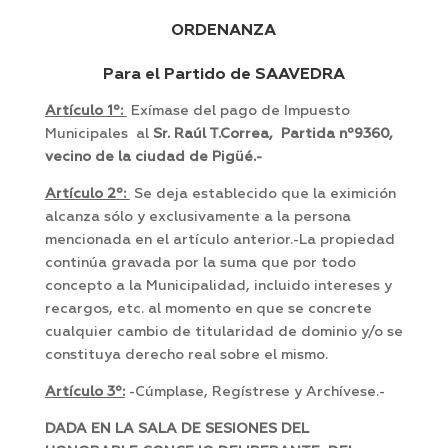
ORDENANZA
Para el Partido de SAAVEDRA
Artículo 1º:
Exímase del pago de Impuesto
Municipales al
Sr. Raúl T.Correa, Partida nº9360,
vecino de la ciudad de Pigüé.-
Artículo 2º:
Se deja establecido que la eximición
alcanza sólo y exclusivamente a la persona
mencionada en el artículo anterior.-La propiedad
continúa gravada por la suma que por todo
concepto a la Municipalidad, incluido intereses y
recargos, etc. al momento en que se concrete
cualquier cambio de titularidad de dominio y/o se
constituya derecho real sobre el mismo.
Artículo 3º:
-Cúmplase, Regístrese y Archívese.-
DADA EN LA SALA DE SESIONES DEL