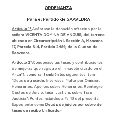
ORDENANZA
Para el Partido de SAAVEDRA
Artículo 1º:
Acéptase la donación ofrecida por la
señora VICENTA DOMINA DE ANGUIS, del terreno
ubicado en Circunscripción I, Sección A, Manzana
17, Parcela 6-d, Partida 2459, de la Ciudad de
Saavedra.-
Artículo 2
º:
Condónase las tasas y contribuciones
de mejoras que registre el inmueble citado en el
Art.nº1, como así también los siguientes ítem
”Deuda atrasada, Intereses, Multa por Omisión,
Honorarios, Aportes sobre Honorarios, Reintegro
Gastos de Juicio, tasa Justicia, sobre tasa
Justicia”; Puntos incluidos a Fs. 13 del presente
Expediente como
Deuda de juicios por cobro de
tasas de recibo Unificado.-