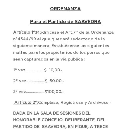
ORDENANZA
Para el Partido de SAAVEDRA
Artículo 1º:
Modifícase el Art.7º de la Ordenanza
nº4344/99 el que quedará redactado de la
siguiente manera: Establécense las siguientes
multas para los propietarios de los perros que
sean capturados en la vía pública :
1º vez……………….$ 10,00.-
2º vez……………….$ 50,00.-
3º vez……………….$100,00.-
Artículo 2º:
Cúmplase, Regístrese y Archívese.-
DADA EN LA SALA DE SESIONES DEL
HONORABLE CONCEJO DELIBERANTE DEL
PARTIDO DE SAAVEDRA, EN PIGUE, A TRECE