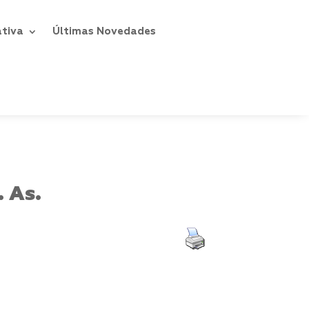
ativa
Últimas Novedades
. As.