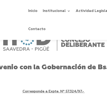
Inicio
Institucional
Actividad Legisl
Contacto
enio con la Gobernación de Bs
Corresponde a Expte. Nº 57.324/97.-