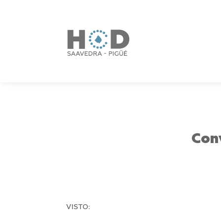
Conv
VISTO: