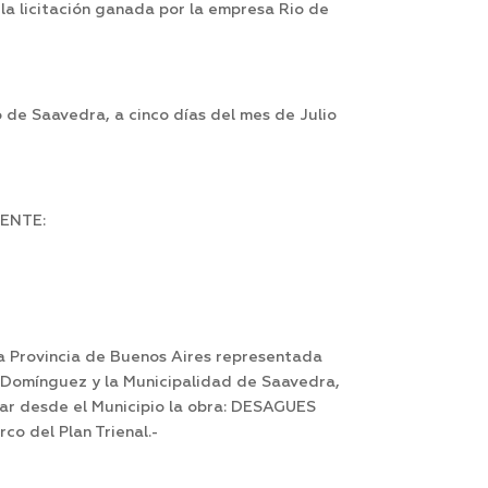
 la licitación ganada por la empresa Rio de
 de Saavedra, a cinco días del mes de Julio
ENTE:
a Provincia de Buenos Aires representada
és Domínguez y la Municipalidad de Saavedra,
tar desde el Municipio la obra: DESAGUES
o del Plan Trienal.-