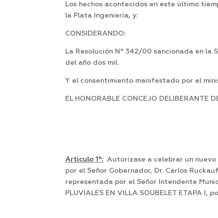
Los hechos acontecidos en este último tiemp
la Plata Ingeniería, y:
CONSIDERANDO:
La Resolución Nº 342/00 sancionada en la S
del año dos mil.
Y el consentimiento manifestado por el minis
EL HONORABLE CONCEJO DELIBERANTE DE 
Articulo 1º:
Autorizase a celebrar un nuevo 
por el Señor Gobernador, Dr. Carlos Ruckauf
representada por el Señor Intendente Munic
PLUVIALES EN VILLA SOUBELET ETAPA I, por u