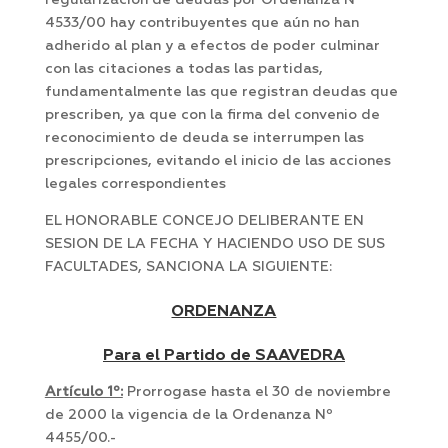
regularización de deudas por Ordenanza Nº
4533/00 hay contribuyentes que aún no han
adherido al plan y a efectos de poder culminar
con las citaciones a todas las partidas,
fundamentalmente las que registran deudas que
prescriben, ya que con la firma del convenio de
reconocimiento de deuda se interrumpen las
prescripciones, evitando el inicio de las acciones
legales correspondientes
EL HONORABLE CONCEJO DELIBERANTE EN
SESION DE LA FECHA Y HACIENDO USO DE SUS
FACULTADES, SANCIONA LA SIGUIENTE:
ORDENANZA
Para el Partido de SAAVEDRA
Artículo 1º:
Prorrogase hasta el 30 de noviembre
de 2000 la vigencia de la Ordenanza Nº
4455/00.-