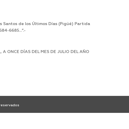
s Santos de los Últimos Días (Pigüé) Partida
6684-6685…”.-
A ONCE DÍAS DEL MES DE JULIO DEL AÑO
 reservados