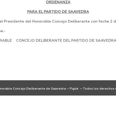
ORDENANZA
PARA EL PARTIDO DE SAAVEDRA
l Presidente del Honoroble Concejo Deliberante con fecha 2 
e.-
ORABLE CONCEJO DELIBERANTE DEL PARTIDO DE SAAVEDRA,
orable Concejo Deliberante de Saavedra – Pigüé – Todos los derechos