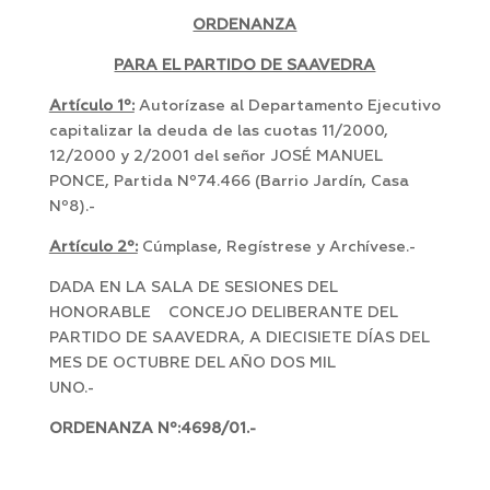
ORDENANZA
PARA EL PARTIDO DE SAAVEDRA
Artículo 1º:
Autorízase al Departamento Ejecutivo
capitalizar la deuda de las cuotas 11/2000,
12/2000 y 2/2001 del señor JOSÉ MANUEL
PONCE, Partida Nº74.466 (Barrio Jardín, Casa
Nº8).-
Artículo 2º:
Cúmplase, Regístrese y Archívese.-
DADA EN LA SALA DE SESIONES DEL
HONORABLE CONCEJO DELIBERANTE DEL
PARTIDO DE SAAVEDRA, A DIECISIETE DÍAS DEL
MES DE OCTUBRE DEL AÑO DOS MIL
UNO.-
ORDENANZA Nº:4698/01.-