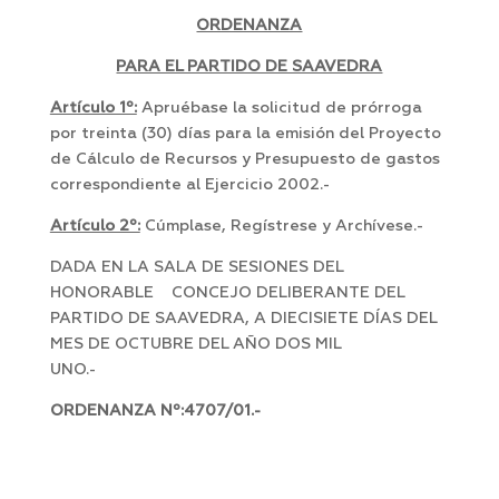
ORDENANZA
PARA EL PARTIDO DE SAAVEDRA
Artículo 1º:
Apruébase la solicitud de prórroga
por treinta (30) días para la emisión del Proyecto
de Cálculo de Recursos y Presupuesto de gastos
correspondiente al Ejercicio 2002.-
Artículo 2º:
Cúmplase, Regístrese y Archívese.-
DADA EN LA SALA DE SESIONES DEL
HONORABLE CONCEJO DELIBERANTE DEL
PARTIDO DE SAAVEDRA, A DIECISIETE DÍAS DEL
MES DE OCTUBRE DEL AÑO DOS MIL
UNO.-
ORDENANZA Nº:4707/01.-