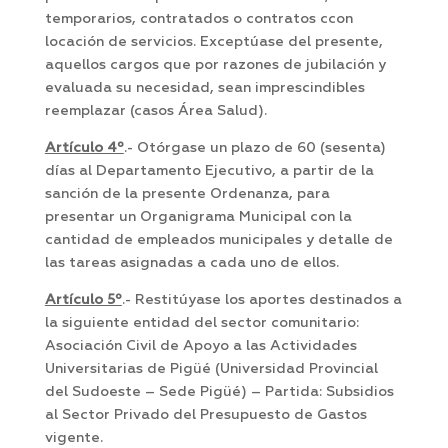
temporarios, contratados o contratos ccon
locación de servicios. Exceptúase del presente,
aquellos cargos que por razones de jubilación y
evaluada su necesidad, sean imprescindibles
reemplazar (casos Área Salud).
Artículo 4º
.- Otórgase un plazo de 60 (sesenta)
días al Departamento Ejecutivo, a partir de la
sanción de la presente Ordenanza, para
presentar un Organigrama Municipal con la
cantidad de empleados municipales y detalle de
las tareas asignadas a cada uno de ellos.
Artículo 5º
.- Restitúyase los aportes destinados a
la siguiente entidad del sector comunitario:
Asociación Civil de Apoyo a las Actividades
Universitarias de Pigüé (Universidad Provincial
del Sudoeste – Sede Pigüé) – Partida: Subsidios
al Sector Privado del Presupuesto de Gastos
vigente.