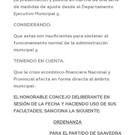
La presentación y puesta en marcha de una serie
de medidas de ajuste desde el Departamento
Ejecutivo Municipal y,
CONSIDERANDO:
Que estas son insuficientes para sostener el
funcionamiento normal de la administración
municipal y,
TENIENDO EN CUENTA:
Que la crisis económico-financiera Nacional y
Provincial afecta en forma directa al ámbito
municipal.-
EL HONORABLE CONCEJO DELIBERANTE EN
SESIÓN DE LA FECHA Y HACIENDO USO DE SUS
FACULTADES, SANCIONA LA SIGUIENTE:
ORDENANZA
PARA EL PARTIDO DE SAAVEDRA