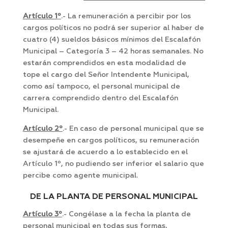
Artículo 1º
.- La remuneración a percibir por los
cargos políticos no podrá ser superior al haber de
cuatro (4) sueldos básicos mínimos del Escalafón
Municipal – Categoría 3 – 42 horas semanales. No
estarán comprendidos en esta modalidad de
tope el cargo del Señor Intendente Municipal,
como así tampoco, el personal municipal de
carrera comprendido dentro del Escalafón
Municipal.
Artículo 2º
.- En caso de personal municipal que se
desempeñe en cargos políticos, su remuneración
se ajustará de acuerdo a lo establecido en el
Artículo 1º, no pudiendo ser inferior el salario que
percibe como agente municipal.
DE LA PLANTA DE PERSONAL MUNICIPAL
Artículo 3º
.- Congélase a la fecha la planta de
personal municipal en todas sus formas,