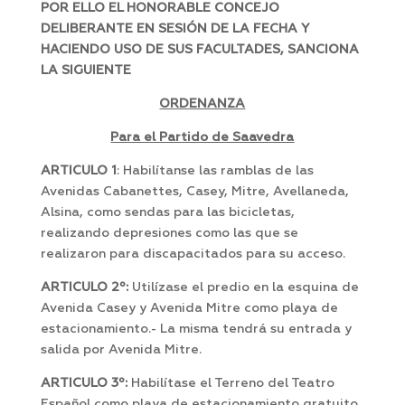
POR ELLO
EL HONORABLE CONCEJO
DELIBERANTE EN SESIÓN DE LA FECHA Y
HACIENDO USO DE SUS FACULTADES, SANCIONA
LA SIGUIENTE
ORDENANZA
Para el Partido de Saavedra
ARTICULO 1
: Habilítanse las ramblas de las
Avenidas Cabanettes, Casey, Mitre, Avellaneda,
Alsina, como sendas para las bicicletas,
realizando depresiones como las que se
realizaron para discapacitados para su acceso.
ARTICULO 2º:
Utilízase el predio en la esquina de
Avenida Casey y Avenida Mitre como playa de
estacionamiento.- La misma tendrá su entrada y
salida por Avenida Mitre.
ARTICULO 3º:
Habilítase el Terreno del Teatro
Español como playa de estacionamiento gratuito,