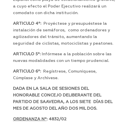
a cuyo efecto el Poder Ejecutivo realizará un
comodato con dicha institución.
ARTICULO 4º:
Proyéctese y presupuéstese la
instalación de semáforos, como ordenadores y
agilizadores del tránsito, aumentando la
seguridad de ciclistas, motociclistas y peatones.
ARTICULO 5º:
Infórmese a la población sobre las
nuevas modalidades con un tiempo prudencial.
ARTICULO 6º:
Regístrese, Comuníquese,
Cúmplase y Archívese.
DADA EN LA SALA DE SESIONES DEL
HONORABLE CONCEJO DELIBERANTE DEL
PARTIDO DE SAAVEDRA, A LOS SIETE DÍAS DEL
MES DE AGOSTO DEL AÑO DOS MIL DOS.
ORDENANZA Nº
: 4832/02