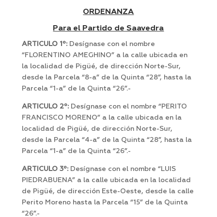
ORDENANZA
Para el Partido de Saavedra
ARTICULO 1º:
Desígnase con el nombre
“FLORENTINO AMEGHINO” a la calle ubicada en
la localidad de Pigüé, de dirección Norte-Sur,
desde la Parcela “8-a” de la Quinta “28”, hasta la
Parcela “1-a” de la Quinta “26”.-
ARTICULO 2º:
Desígnase con el nombre “PERITO
FRANCISCO MORENO” a la calle ubicada en la
localidad de Pigüé, de dirección Norte-Sur,
desde la Parcela “4-a” de la Quinta “28”, hasta la
Parcela “1-a” de la Quinta “26”.-
ARTICULO 3º:
Desígnase con el nombre “LUIS
PIEDRABUENA” a la calle ubicada en la localidad
de Pigüé, de dirección Este-Oeste, desde la calle
Perito Moreno hasta la Parcela “15” de la Quinta
“26”.-