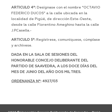
ARTICULO 4º:
Desígnase con el nombre “OCTAVIO
FEDERICO DUCOS” a la calle ubicada en la
localidad de Pigüé, de dirección Este-Oeste,
desde la calle Florentino Ameghino hasta la calle
J.P.Casella.-
ARTICULO 5º:
Regístrese, comuníquese, cúmplase
y archívese.
DADA EN LA SALA DE SESIONES DEL
HONORABLE CONCEJO DELIBERANTE DEL
PARTIDO DE SAAVEDRA, A LOS DOCE DÍAS DEL
MES DE JUNIO DEL AÑO DOS MIL TRES.
ORDENANZA Nº
: 4927/03