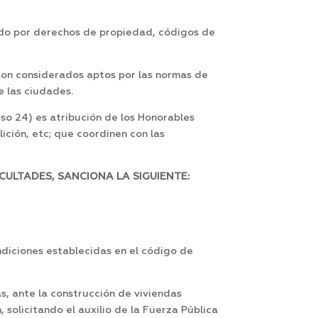
lado por derechos de propiedad, códigos de
son considerados aptos por las normas de
e las ciudades.
iso 24) es atribución de los Honorables
ción, etc; que coordinen con las
CULTADES, SANCIONA LA SIGUIENTE:
ndiciones establecidas en el código de
as, ante la construcción de viviendas
solicitando el auxilio de la Fuerza Pública