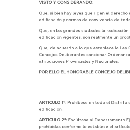
VISTO Y CONSIDERANDO:
Que, si bien hay leyes que rigen el derech
edificación y normas de convivencia de todo
Que, en las grandes ciudades la radicación
edificación vigentes, son realmente un prob
Que, de acuerdo a lo que establece la Ley O
Concejos Deliberantes sancionar Ordenanzas
atribuciones Provinciales y Nacionales.
POR ELLO EL HONORABLE CONCEJO DELIBE
ARTICULO 1º:
Prohíbese en todo el Distrito
edificación.
ARTICULO 2º:
Facúltase al Departamento Ejec
prohibidas conforme lo establece el artícul