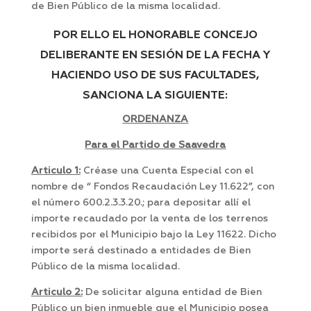
de Bien Público de la misma localidad.
POR ELLO EL HONORABLE CONCEJO
DELIBERANTE EN SESIÓN DE LA FECHA Y
HACIENDO USO DE SUS FACULTADES,
SANCIONA LA SIGUIENTE:
ORDENANZA
Para el Partido de Saavedra
Articulo 1:
Créase una Cuenta Especial con el
nombre de “ Fondos Recaudación Ley 11.622”, con
el número 600.2.3.3.20.; para depositar allí el
importe recaudado por la venta de los terrenos
recibidos por el Municipio bajo la Ley 11622. Dicho
importe será destinado a entidades de Bien
Público de la misma localidad.
Articulo 2:
De solicitar alguna entidad de Bien
Público un bien inmueble que el Municipio posea