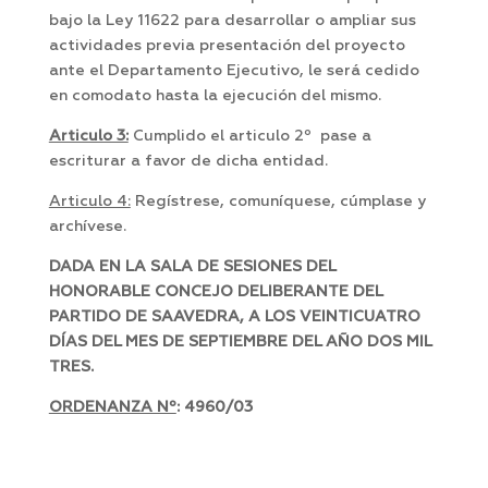
bajo la Ley 11622 para desarrollar o ampliar sus
actividades previa presentación del proyecto
ante el Departamento Ejecutivo, le será cedido
en comodato hasta la ejecución del mismo.
Articulo 3:
Cumplido el articulo 2º pase a
escriturar a favor de dicha entidad.
Articulo 4:
Regístrese, comuníquese, cúmplase y
archívese.
DADA EN LA SALA DE SESIONES DEL
HONORABLE CONCEJO DELIBERANTE DEL
PARTIDO DE SAAVEDRA, A LOS VEINTICUATRO
DÍAS DEL MES DE SEPTIEMBRE DEL AÑO DOS MIL
TRES.
ORDENANZA Nº
: 4960/03