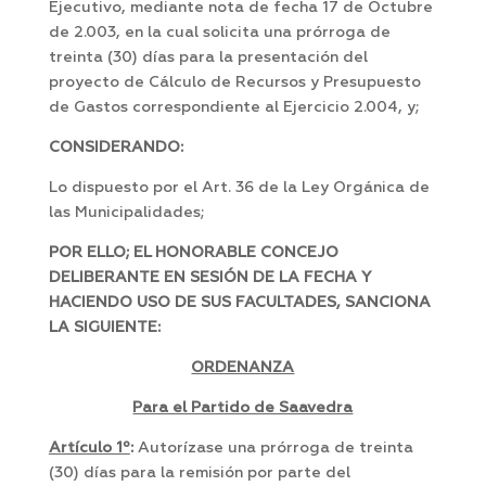
Ejecutivo, mediante nota de fecha 17 de Octubre
de 2.003, en la cual solicita una prórroga de
treinta (30) días para la presentación del
proyecto de Cálculo de Recursos y Presupuesto
de Gastos correspondiente al Ejercicio 2.004, y;
CONSIDERANDO:
Lo dispuesto por el Art. 36 de la Ley Orgánica de
las Municipalidades;
POR ELLO;
EL HONORABLE CONCEJO
DELIBERANTE EN SESIÓN DE LA FECHA Y
HACIENDO USO DE SUS FACULTADES, SANCIONA
LA SIGUIENTE:
ORDENANZA
Para el Partido de Saavedra
Artículo 1º
:
Autorízase una prórroga de treinta
(30) días para la remisión por parte del