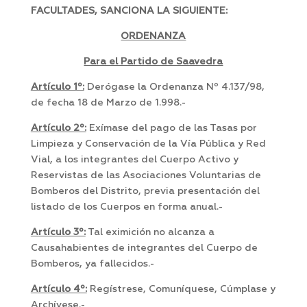
FACULTADES, SANCIONA LA SIGUIENTE:
ORDENANZA
Para el Partido de Saavedra
Artículo 1º:
Derógase la Ordenanza Nº 4.137/98,
de fecha 18 de Marzo de 1.998.-
Artículo 2º:
Exímase del pago de las Tasas por
Limpieza y Conservación de la Vía Pública y Red
Vial, a los integrantes del Cuerpo Activo y
Reservistas de las Asociaciones Voluntarias de
Bomberos del Distrito, previa presentación del
listado de los Cuerpos en forma anual.-
Artículo 3º:
Tal eximición no alcanza a
Causahabientes de integrantes del Cuerpo de
Bomberos, ya fallecidos.-
Artículo 4º:
Regístrese, Comuníquese, Cúmplase y
Archívese.-