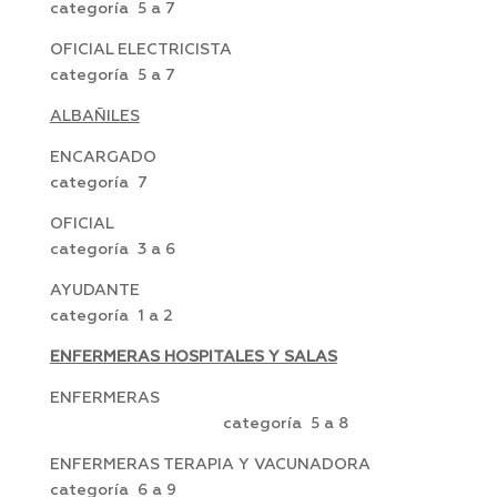
categoría 5 a 7
OFICIAL ELECTRICISTA
categoría 5 a 7
ALBAÑILES
ENCARGADO
categoría 7
OFICIAL
categoría 3 a 6
AYUDANTE
categoría 1 a 2
ENFERMERAS HOSPITALES Y SALAS
ENFERMERAS
categoría 5 a 8
ENFERMERAS TERAPIA Y VACUNADORA
categoría 6 a 9