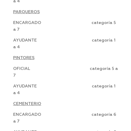
a 4
PARQUEROS
ENCARGADO categoría 5
a 7
AYUDANTE categoría 1
a 4
PINTORES
OFICIAL categoría 5 a
7
AYUDANTE categoría 1
a 4
CEMENTERIO
ENCARGADO categoría 6
a 7