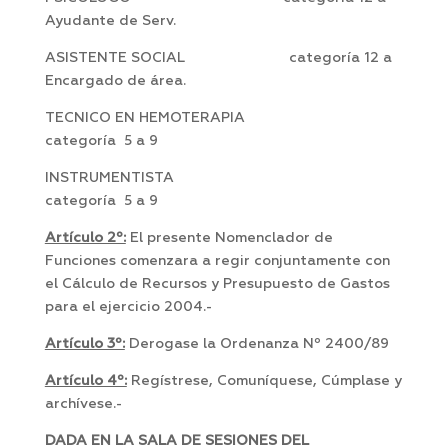
Ayudante de Serv.
ASISTENTE SOCIAL categoría 12 a
Encargado de área.
TECNICO EN HEMOTERAPIA
categoría 5 a 9
INSTRUMENTISTA
categoría 5 a 9
Artículo 2º:
El presente Nomenclador de
Funciones comenzara a regir conjuntamente con
el Cálculo de Recursos y Presupuesto de Gastos
para el ejercicio 2004.-
Artículo 3º:
Derogase la Ordenanza Nº 2400/89
Artículo 4º:
Regístrese, Comuníquese, Cúmplase y
archívese.-
DADA EN LA SALA DE SESIONES DEL