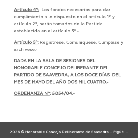
Artículo 4º:
Los fondos necesarios para dar
cumplimiento a lo dispuesto en el artículo 1º y
artículo 2º, serán tomados de la Partida
establecida en el artículo 3º.-
Artículo 5º:
Regístrese, Comuníquese, Cúmplase y
archívese.-
DADA EN LA SALA DE SESIONES DEL
HONORABLE CONCEJO DELIBERANTE DEL
PARTIDO DE SAAVEDRA, A LOS DOCE DÍAS DEL
MES DE MAYO DEL AÑO DOS MIL CUATRO.-
ORDENANZA Nº
: 5.054/04.-
2026 © Honorable Concejo Deliberante de Saavedra – Pigüé –