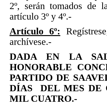
2º, serán tomados de la
artículo 3º y 4º.-
Artículo 6º:
Regístres
archívese.-
DADA EN LA SAL
HONORABLE CONC
PARTIDO DE SAAVE
DÍAS DEL MES DE
MIL CUATRO.-