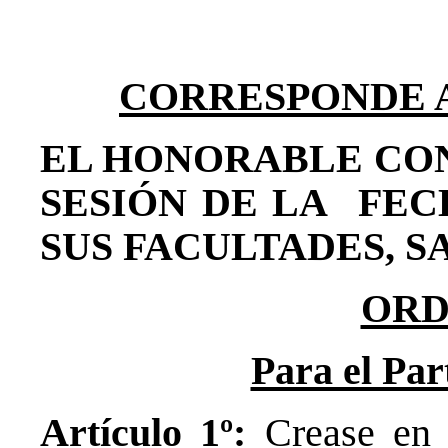
CORRESPONDE A E
EL HONORABLE CO
SESIÓN DE LA FEC
SUS FACULTADES, S
ORD
Para el Par
Artículo 1º:
Crease en e