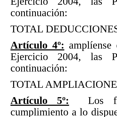
Ejercicio 2004, las 
continuación:
TOTAL DEDUCCION
Artículo 4º:
amplíense e
Ejercicio 2004, las 
continuación:
TOTAL AMPLIACIO
Artículo 5º:
Los fond
cumplimiento a lo dispues