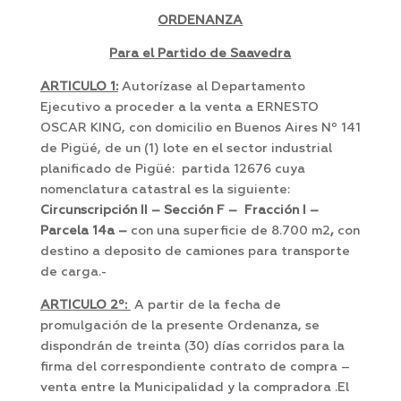
ORDENANZA
Para el Partido de Saavedra
ARTICULO 1:
Autorízase al Departamento
Ejecutivo a proceder a la venta a ERNESTO
OSCAR KING, con domicilio en Buenos Aires Nº 141
de Pigüé, de un (1) lote en el sector industrial
planificado de Pigüé: partida 12676 cuya
nomenclatura catastral es la siguiente:
Circunscripción II – Sección F – Fracción I –
Parcela 14a –
con una superficie de 8.700 m2
,
con
destino a deposito de camiones para transporte
de carga.-
ARTICULO 2º:
A partir de la fecha de
promulgación de la presente Ordenanza, se
dispondrán de treinta (30) días corridos para la
firma del correspondiente contrato de compra –
venta entre la Municipalidad y la compradora .El