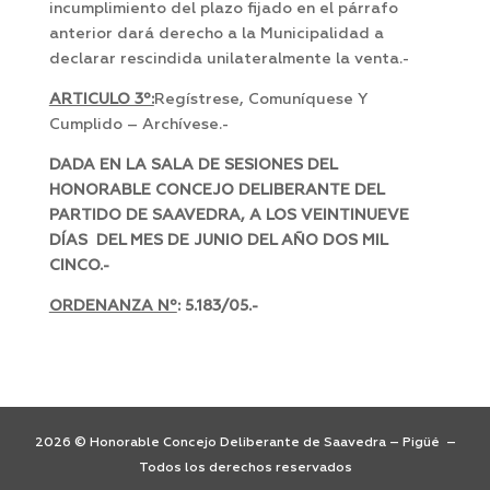
incumplimiento del plazo fijado en el párrafo
anterior dará derecho a la Municipalidad a
declarar rescindida unilateralmente la venta.-
ARTICULO 3º:
Regístrese, Comuníquese Y
Cumplido – Archívese.-
DADA EN LA SALA DE SESIONES DEL
HONORABLE CONCEJO DELIBERANTE DEL
PARTIDO DE SAAVEDRA, A LOS VEINTINUEVE
DÍAS DEL MES DE JUNIO DEL AÑO DOS MIL
CINCO.-
ORDENANZA Nº
: 5.183/05.-
2026 © Honorable Concejo Deliberante de Saavedra – Pigüé –
Todos los derechos reservados