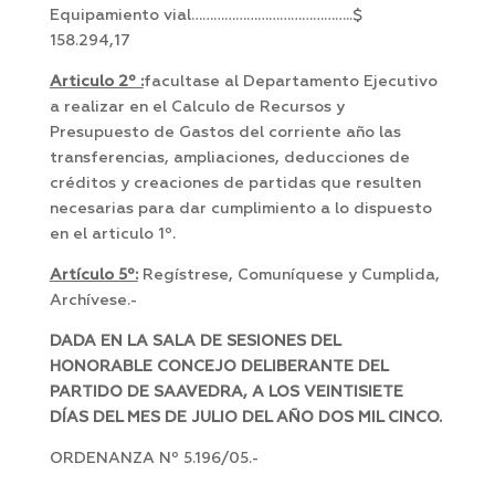
Equipamiento vial……………………………………..$
158.294,17
Articulo 2º :
facultase al Departamento Ejecutivo
a realizar en el Calculo de Recursos y
Presupuesto de Gastos del corriente año las
transferencias, ampliaciones, deducciones de
créditos y creaciones de partidas que resulten
necesarias para dar cumplimiento a lo dispuesto
en el articulo 1º.
Artículo 5º:
Regístrese, Comuníquese y Cumplida,
Archívese.-
DADA EN LA SALA DE SESIONES DEL
HONORABLE CONCEJO DELIBERANTE DEL
PARTIDO DE SAAVEDRA, A LOS VEINTISIETE
DÍAS DEL MES DE JULIO DEL AÑO DOS MIL CINCO.
ORDENANZA Nº 5.196/05.-