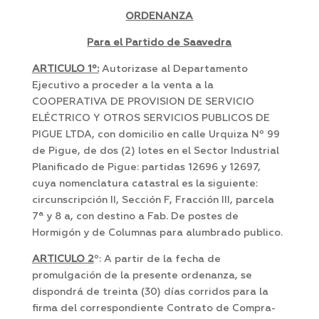
ORDENANZA
Para el Partido de Saavedra
ARTICULO 1º:
Autorizase al Departamento
Ejecutivo a proceder a la venta a la
COOPERATIVA DE PROVISION DE SERVICIO
ELÉCTRICO Y OTROS SERVICIOS PUBLICOS DE
PIGUE LTDA, con domicilio en calle Urquiza Nº 99
de Pigue, de dos (2) lotes en el Sector Industrial
Planificado de Pigue: partidas 12696 y 12697,
cuya nomenclatura catastral es la siguiente:
circunscripción II, Sección F, Fracción III, parcela
7ª y 8 a, con destino a Fab. De postes de
Hormigón y de Columnas para alumbrado publico.
ARTICULO 2
º: A partir de la fecha de
promulgación de la presente ordenanza, se
dispondrá de treinta (30) días corridos para la
firma del correspondiente Contrato de Compra-