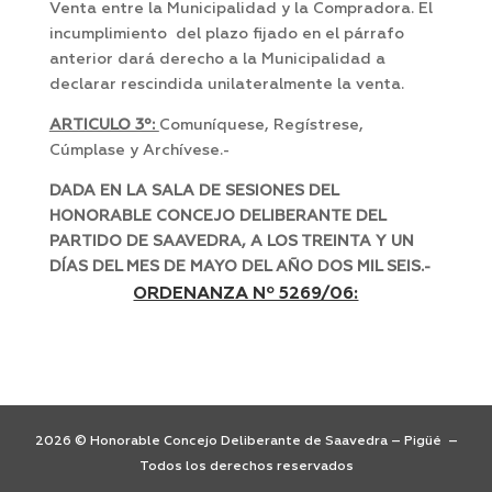
Venta entre la Municipalidad y la Compradora. El
incumplimiento del plazo fijado en el párrafo
anterior dará derecho a la Municipalidad a
declarar rescindida unilateralmente la venta.
ARTICULO 3º:
Comuníquese, Regístrese,
Cúmplase y Archívese.-
DADA EN LA SALA DE SESIONES DEL
HONORABLE CONCEJO DELIBERANTE DEL
PARTIDO DE SAAVEDRA, A LOS TREINTA Y UN
DÍAS DEL MES DE MAYO DEL AÑO DOS MIL SEIS.-
ORDENANZA Nº 5269/06:
2026 © Honorable Concejo Deliberante de Saavedra – Pigüé –
Todos los derechos reservados