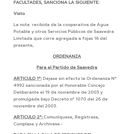
FACULTADES, SANCIONA LA SIGUIENTE:
Visto
La nota recibida de la cooperativa de Agua
Potable y otros Servicios Públicos de Saavedra
Limitada que corre agregada a fojas 16 del
presente,
ORDENANZA
Para el Partido de Saavedra
ARTICULO 1º:
Dejase sin efecto la Ordenanza Nº
4992 sancionada por el Honorable Concejo
Deliberante el 19 de noviembre de 2003 y
promulgada bajo Decreto nº 1070 del 26 de
noviembre del 2003.
ARTICULO 2º:
Comuníquese, Regístrese,
Cúmplase y Archívese.-