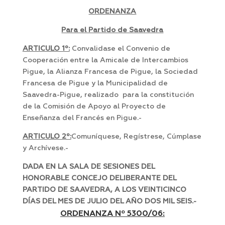
ORDENANZA
Para el Partido de Saavedra
ARTICULO 1º:
Convalidase el Convenio de
Cooperación entre la Amicale de Intercambios
Pigue, la Alianza Francesa de Pigue, la Sociedad
Francesa de Pigue y la Municipalidad de
Saavedra-Pigue, realizado para la constitución
de la Comisión de Apoyo al Proyecto de
Enseñanza del Francés en Pigue.-
ARTICULO 2º:
Comuníquese, Regístrese, Cúmplase
y Archívese.-
DADA EN LA SALA DE SESIONES DEL
HONORABLE CONCEJO DELIBERANTE DEL
PARTIDO DE SAAVEDRA, A LOS VEINTICINCO
DÍAS DEL MES DE JULIO DEL AÑO DOS MIL SEIS.-
ORDENANZA Nº 5300/06: