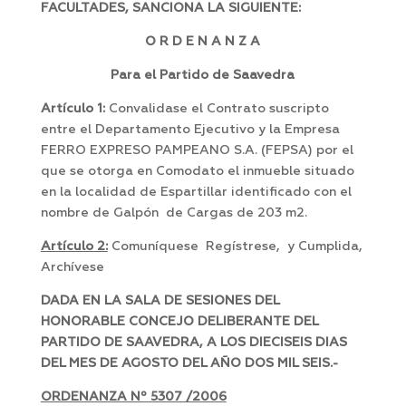
FACULTADES, SANCIONA LA SIGUIENTE:
O R D E N A N Z A
Para el Partido de Saavedra
Artículo 1
:
Convalidase el Contrato suscripto
entre el Departamento Ejecutivo y la Empresa
FERRO EXPRESO PAMPEANO S.A. (FEPSA) por el
que se otorga en Comodato el inmueble situado
en la localidad de Espartillar identificado con el
nombre de Galpón de Cargas de 203 m2.
Artículo 2:
Comuníquese Regístrese, y Cumplida,
Archívese
DADA EN LA SALA DE SESIONES DEL
HONORABLE CONCEJO DELIBERANTE DEL
PARTIDO DE SAAVEDRA, A LOS DIECISEIS DIAS
DEL MES DE AGOSTO DEL AÑO DOS MIL SEIS.-
ORDENANZA Nº 5307 /2006