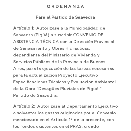
O R D E N A N Z A
Para el Partido de Saavedra
Artículo 1
: Autorizase a la Municipalidad de
Saavedra (Pigüé) a suscribir CONVENIO DE
ASISTENCIA TÉCNICA con la Dirección Provincial
de Saneamiento y Obras Hidráulicas,
dependiente del Ministerio de Vivienda y
Servicios Públicos de la Provincia de Buenos
Aires, para la ejecución de las tareas necesarias
para la actualización Proyecto Ejecutivo
Especificaciones Técnicas y Evaluación Ambiental
de la Obra “Desagües Pluviales de Pigüé “
Partido de Saavedra.
Artículo 2:
Autorizase al Departamento Ejecutivo
a solventar los gastos originados por el Convenio
mencionado en el Articulo 1º de la presente, con
los fondos existentes en el PRAS, creado