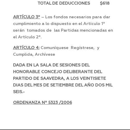
TOTAL DE DEDUCCIONES
$618
ARTÍCULO 3º
– Los fondos necesarios para dar
cumplimiento a lo dispuesto en el Artículo 1º
serán tomados de las Partidas mencionadas en
el Artículo 2º.
ARTÍCULO 4:
Comuníquese Regístrese, y
Cumplida, Archívese
DADA EN LA SALA DE SESIONES DEL
HONORABLE CONCEJO DELIBERANTE DEL
PARTIDO DE SAAVEDRA, A LOS VEINTISIETE
DIAS DEL MES DE SETIEMBRE DEL AÑO DOS MIL
SEIS.-
ORDENANZA Nº 5323 /2006