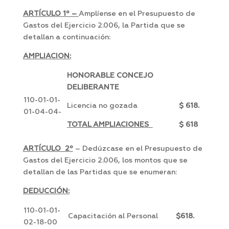
ARTÍCULO 1º –
Amplíense en el Presupuesto de
Gastos del Ejercicio 2.006, la Partida que se
detallan a continuación:
AMPLIACION:
HONORABLE CONCEJO
DELIBERANTE
110-01-01-
Licencia no gozada
$ 618.
01-04-04-
TOTAL AMPLIACIONES
$ 618
ARTÍCULO 2º
– Dedúzcase en el Presupuesto de
Gastos del Ejercicio 2.006, los montos que se
detallan de las Partidas que se enumeran:
DEDUCCIÓN:
110-01-01-
Capacitación al Personal
$618.
02-18-00