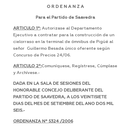
O R D E N A N Z A
Para el Partido de Saavedra
ARTICULO 1º:
Autorizase al Departamento
Ejecutivo a contratar para la construcción de un
cielorraso en la terminal de ómnibus de Pigüé al
señor Guillermo Besada único oferente según
Concurso de Precios 24/06.
ARTICULO 2º:
Comuníquese, Regístrese, Cúmplase
y Archívese.-
DADA EN LA SALA DE SESIONES DEL
HONORABLE CONCEJO DELIBERANTE DEL
PARTIDO DE SAAVEDRA, A LOS VEINTISIETE
DIAS DEL MES DE SETIEMBRE DEL ANO DOS MIL
SEIS.-
ORDENANZA Nº 5324 /2006